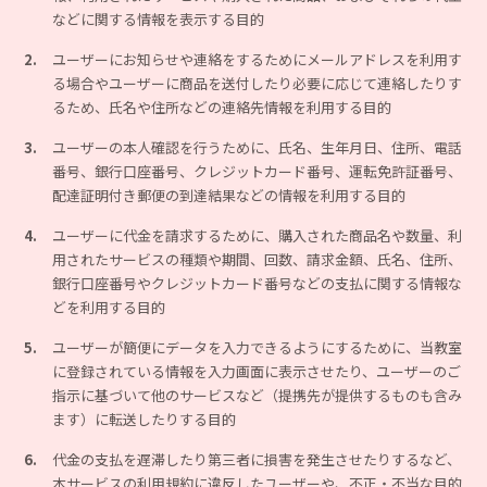
などに関する情報を表示する目的
2.
ユーザーにお知らせや連絡をするためにメールアドレスを利用す
る場合やユーザーに商品を送付したり必要に応じて連絡したりす
るため、氏名や住所などの連絡先情報を利用する目的
3.
ユーザーの本人確認を行うために、氏名、生年月日、住所、電話
番号、銀行口座番号、クレジットカード番号、運転免許証番号、
配達証明付き郵便の到達結果などの情報を利用する目的
4.
ユーザーに代金を請求するために、購入された商品名や数量、利
用されたサービスの種類や期間、回数、請求金額、氏名、住所、
銀行口座番号やクレジットカード番号などの支払に関する情報な
どを利用する目的
5.
ユーザーが簡便にデータを入力できるようにするために、当教室
に登録されている情報を入力画面に表示させたり、ユーザーのご
指示に基づいて他のサービスなど（提携先が提供するものも含み
ます）に転送したりする目的
6.
代金の支払を遅滞したり第三者に損害を発生させたりするなど、
本サービスの利用規約に違反したユーザーや、不正・不当な目的