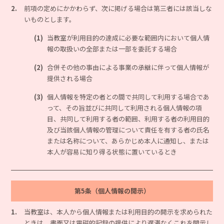
2.
前項の定めにかかわらず、次に掲げる場合は第三者には該当しな
いものとします。
(1)
当教室が利用目的の達成に必要な範囲内において個人情
報の取扱いの全部または一部を委託する場合
(2)
合併その他の事由による事業の承継に伴って個人情報が
提供される場合
(3)
個人情報を特定の者との間で共同して利用する場合であ
って、その旨並びに共同して利用される個人情報の項
目、共同して利用する者の範囲、利用する者の利用目的
及び当該個人情報の管理について責任を有する者の氏名
または名称について、あらかじめ本人に通知し、または
本人が容易に知り得る状態に置いているとき
第5条（個人情報の開示）
1.
当教室は、本人から個人情報または利用目的の開示を求められた
ときは、書面又は電磁的記録の提供により遅滞なくこれを開示し