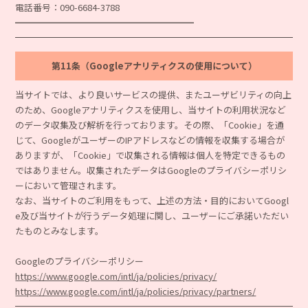
電話番号：090-6684-3788
━━━━━━━━━━━━━━━━━━━━
第11条（Googleアナリティクスの使用について）
当サイトでは、より良いサービスの提供、またユーザビリティの向上
のため、Googleアナリティクスを使用し、当サイトの利用状況など
のデータ収集及び解析を行っております。その際、「Cookie」を通
じて、GoogleがユーザーのIPアドレスなどの情報を収集する場合が
ありますが、「Cookie」で収集される情報は個人を特定できるもの
ではありません。収集されたデータはGoogleのプライバシーポリシ
ーにおいて管理されます。
なお、当サイトのご利用をもって、上述の方法・目的においてGoogl
e及び当サイトが行うデータ処理に関し、ユーザーにご承諾いただい
たものとみなします。
Googleのプライバシーポリシー
https://www.google.com/intl/ja/policies/privacy/
https://www.google.com/intl/ja/policies/privacy/partners/