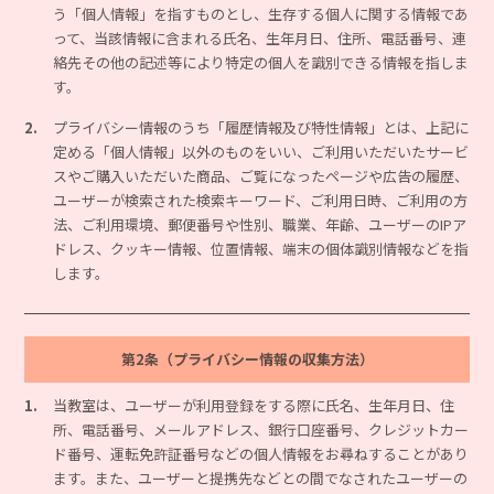
う「個人情報」を指すものとし、生存する個人に関する情報であ
って、当該情報に含まれる氏名、生年月日、住所、電話番号、連
絡先その他の記述等により特定の個人を識別できる情報を指しま
す。
2.
プライバシー情報のうち「履歴情報及び特性情報」とは、上記に
定める「個人情報」以外のものをいい、ご利用いただいたサービ
スやご購入いただいた商品、ご覧になったページや広告の履歴、
ユーザーが検索された検索キーワード、ご利用日時、ご利用の方
法、ご利用環境、郵便番号や性別、職業、年齢、ユーザーのIPア
ドレス、クッキー情報、位置情報、端末の個体識別情報などを指
します。
第2条（プライバシー情報の収集方法）
1.
当教室は、ユーザーが利用登録をする際に氏名、生年月日、住
所、電話番号、メールアドレス、銀行口座番号、クレジットカー
ド番号、運転免許証番号などの個人情報をお尋ねすることがあり
ます。また、ユーザーと提携先などとの間でなされたユーザーの