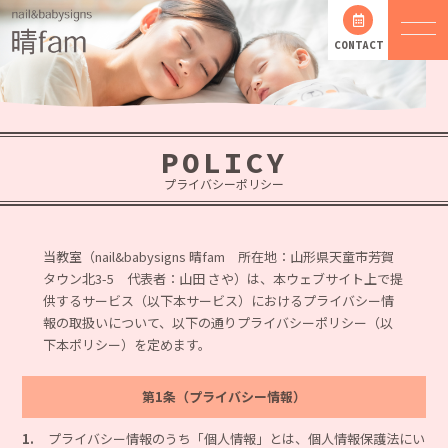
CONTACT
POLICY
プライバシーポリシー
当教室（nail&babysigns 晴fam 所在地：山形県天童市芳賀
タウン北3-5 代表者：山田 さや）は、
本ウェブサイト上で提
供するサービス（以下本サービス）におけるプライバシー情
報の取扱いについて、
以下の通りプライバシーポリシー（以
下本ポリシー）を定めます。
第1条（プライバシー情報）
1.
プライバシー情報のうち「個人情報」とは、個人情報保護法にい