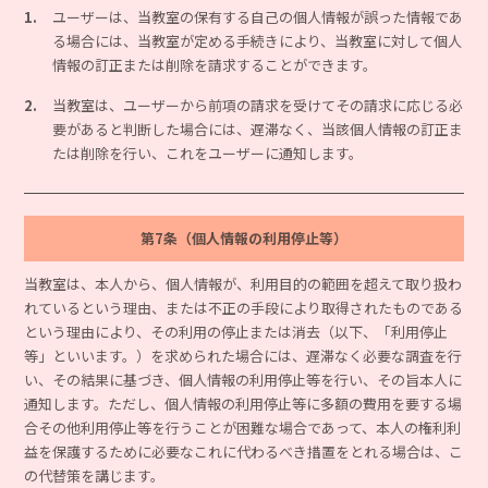
1.
ユーザーは、当教室の保有する自己の個人情報が誤った情報であ
る場合には、当教室が定める手続きにより、当教室に対して個人
情報の訂正または削除を請求することができます。
2.
当教室は、ユーザーから前項の請求を受けてその請求に応じる必
要があると判断した場合には、遅滞なく、当該個人情報の訂正ま
たは削除を行い、これをユーザーに通知します。
第7条（個人情報の利用停止等）
当教室は、本人から、個人情報が、利用目的の範囲を超えて取り扱わ
れているという理由、または不正の手段により取得されたものである
という理由により、その利用の停止または消去（以下、「利用停止
等」といいます。）を求められた場合には、遅滞なく必要な調査を行
い、その結果に基づき、個人情報の利用停止等を行い、その旨本人に
通知します。ただし、個人情報の利用停止等に多額の費用を要する場
合その他利用停止等を行うことが困難な場合であって、本人の権利利
益を保護するために必要なこれに代わるべき措置をとれる場合は、こ
の代替策を講じます。