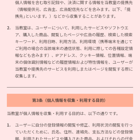
個人情報を含む取引記録や、決済に関する情報を当教室の提携先
（情報提供元、広告主、広告配信先などを含みます。以下、｢提
携先｣といいます。）などから収集することがあります。
2.
当教室は、ユーザーについて、利用したサービスやソフトウエ
ア、購入した商品、閲覧したページや広告の履歴、検索した検索
キーワード、利用日時、利用方法、利用環境（携帯端末を通じて
ご利用の場合の当該端末の通信状態、利用に際しての各種設定情
報なども含みます）、IPアドレス、クッキー情報、位置情報、端
末の個体識別情報などの履歴情報および特性情報を、ユーザーが
当教室や提携先のサービスを利用しまたはページを閲覧する際に
収集します。
第3条（個人情報を収集・利用する目的）
当教室が個人情報を収集・利用する目的は、以下の通りです。
1.
ユーザーに自分の登録情報の閲覧や修正、利用状況の閲覧を行っ
ていただくために、氏名、住所、連絡先、支払方法などの登録情
報、利用されたサービスや購入された商品、およびそれらの代金