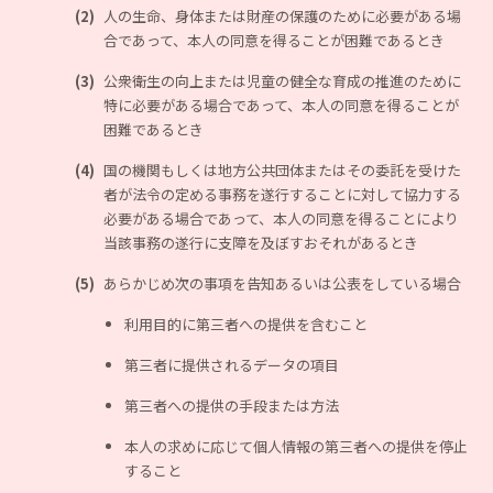
(2)
人の生命、身体または財産の保護のために必要がある場
合であって、本人の同意を得ることが困難であるとき
(3)
公衆衛生の向上または児童の健全な育成の推進のために
特に必要がある場合であって、本人の同意を得ることが
困難であるとき
(4)
国の機関もしくは地方公共団体またはその委託を受けた
者が法令の定める事務を遂行することに対して協力する
必要がある場合であって、本人の同意を得ることにより
当該事務の遂行に支障を及ぼすおそれがあるとき
(5)
あらかじめ次の事項を告知あるいは公表をしている場合
利用目的に第三者への提供を含むこと
第三者に提供されるデータの項目
第三者への提供の手段または方法
本人の求めに応じて個人情報の第三者への提供を停止
すること