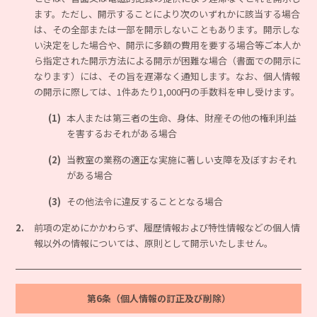
ます。ただし、開示することにより次のいずれかに該当する場合
は、その全部または一部を開示しないこともあります。開示しな
い決定をした場合や、開示に多額の費用を要する場合等ご本人か
ら指定された開示方法による開示が困難な場合（書面での開示に
なります）には、その旨を遅滞なく通知します。なお、個人情報
の開示に際しては、1件あたり1,000円の手数料を申し受けます。
(1)
本人または第三者の生命、身体、財産その他の権利利益
を害するおそれがある場合
(2)
当教室の業務の適正な実施に著しい支障を及ぼすおそれ
がある場合
(3)
その他法令に違反することとなる場合
2.
前項の定めにかかわらず、履歴情報および特性情報などの個人情
報以外の情報については、原則として開示いたしません。
第6条（個人情報の訂正及び削除）