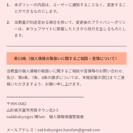
1.
本ポリシーの内容は、ユーザーに通知することなく、変更するこ
とができるものとします。
2.
当教室が別途定める場合を除いて、変更後のプライバシーポリシ
ーは、本ウェブサイトに掲載したときから効力を生じるものとし
ます。
第10条（個人情報の取扱いに関するご相談・苦情について）
当教室の個人情報の取扱いに関するご相談や苦情等のお問い合わせ、
及び、第6条、7条、8条の請求については、末尾記載の窓口までご連
絡いただきますよう、お願い申し上げます。
━━━━━━━━━━━━━━━━━━━━
〒994-0082
山形県天童市芳賀タウン北3-5
nail&babysigns 晴fam 個人情報保護管理者
メールアドレス：nail.babysigns.harufam@gmail.com